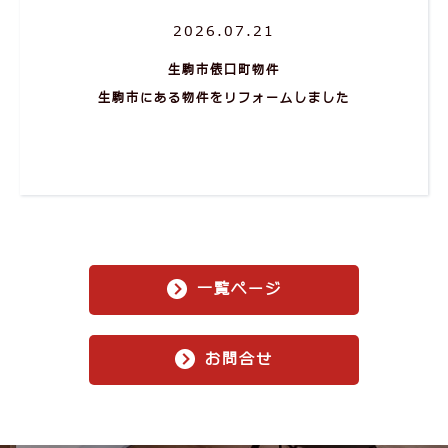
詳細
2026.07.21
生駒市俵口町物件
生駒市にある物件をリフォームしました
一覧ページ
お問合せ