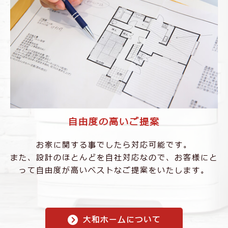
⾃由度の⾼いご提案
お家に関する事でしたら対応可能です。
また、設計のほとんどを⾃社対応なので、お客様に
と
って⾃由度が⾼いベストなご提案をいたします。
大和ホームについて