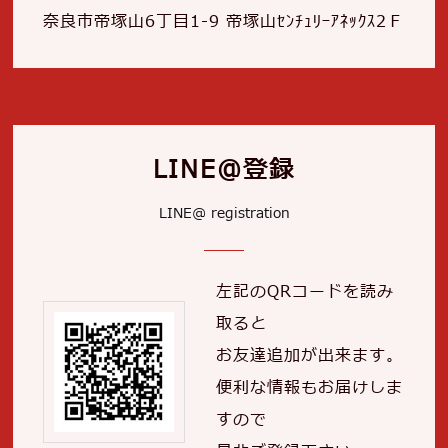
奈良市帝塚山6丁目1-9 帝塚山ｾﾝﾁｭﾘｰｱﾈｯｸｽ2Ｆ
LINE＠登録
LINE@ registration
左記のQRコードを読み
取ると
お友達追加が出来ます。
便利な情報もお届けしま
すので