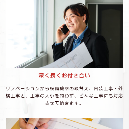
深く⻑くお付き合い
リノベーションから設備機器の取替え、
内装⼯事・外
構⼯事と、⼯事の⼤⼩を問わず、
どんな⼯事にも対応
させて頂きます。