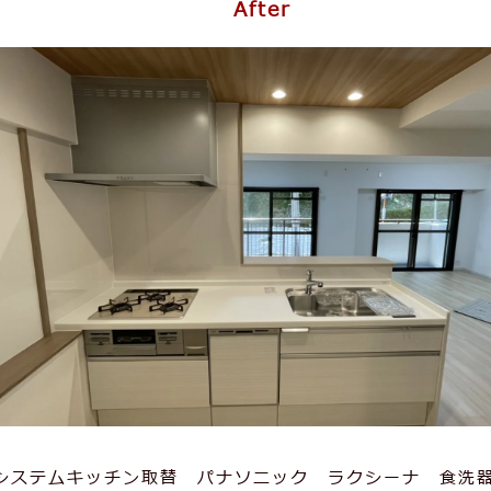
After
システムキッチン取替 パナソニック ラクシーナ 食洗