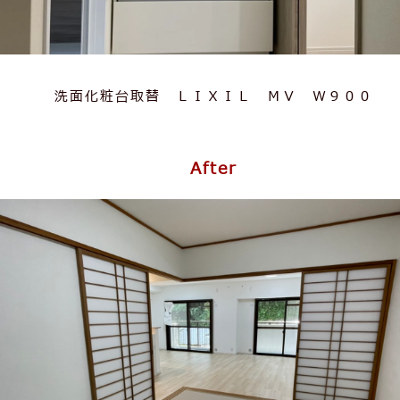
洗面化粧台取替 ＬＩＸＩＬ ＭＶ Ｗ９００
After