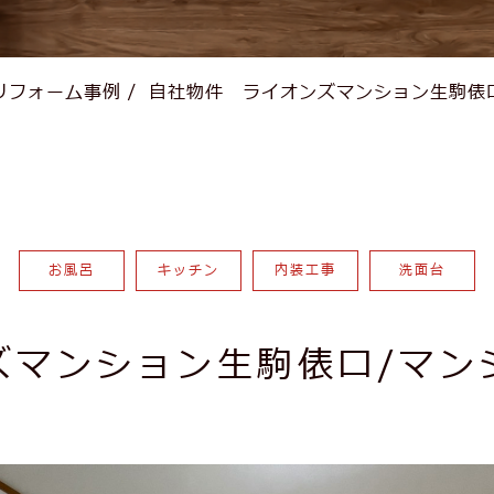
リフォーム事例
/
自社物件 ライオンズマンション生駒俵
お風呂
キッチン
内装工事
洗面台
ズマンション生駒俵口/マン