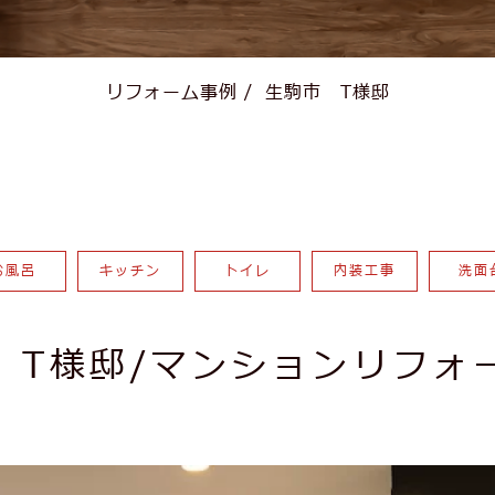
リフォーム事例
/
生駒市 T様邸
お風呂
キッチン
トイレ
内装工事
洗面
 T様邸/マンションリフォ