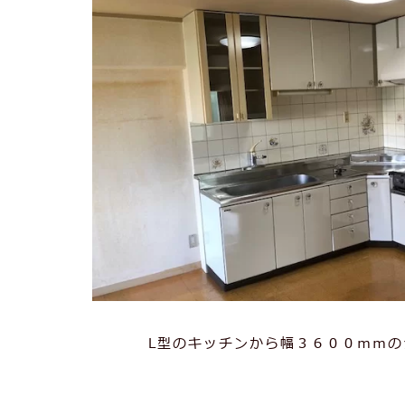
L型のキッチンから幅３６００ｍｍ