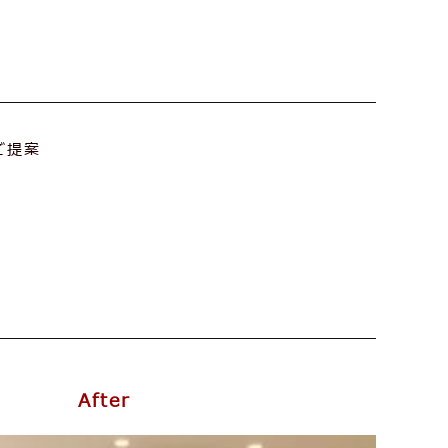
ご提案
After