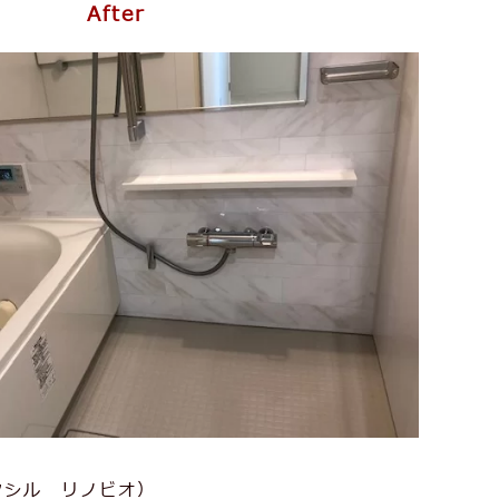
After
クシル リノビオ）