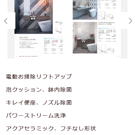
電動お掃除リフトアップ
泡クッション、鉢内除菌
キレイ便座、ノズル除菌
パワーストリーム洗浄
アクアセラミック、フチなし形状