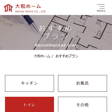
大和ホーム
MENU
Daiwa Home Co., Ltd.
おすすめ
プラン
Recommended plan
大和ホーム
/
おすすめプラン
キッチン
お風呂
トイレ
その他