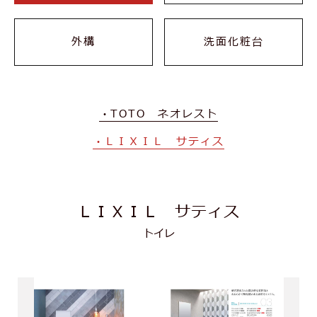
外構
洗面化粧台
TOTO ネオレスト
ＬＩＸＩＬ サティス
ＬＩＸＩＬ サティス
トイレ