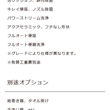
泡クッション、鉢内除菌
キレイ便座、ノズル除菌
パワーストリーム洗浄
アクアセラミック、フチなし形状
フルオート便座
フルオート便器洗浄
※グレードにより仕様が異なります。
※取替工事費別途
別途オプション
紙巻き器、タオル掛け
手洗い器 etc