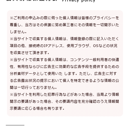
Privacy policy
※ご利用の申込みの際に伺った個人情報は皆様のプライバシーを
尊重し、当方はその保護に努め第三者にその情報を一切開示いた
しません。
※当サイトで収集する個人情報は、情報登録の際に記入いただく
項目の他、接続時のIPアドレス、使用ブラウザ、OSなどの状況
を収集させて頂きます。
※当サイトで収集する個人情報は、コンテンツ一般利用者の快適
性、有用性ならびに広告主に効果的な広告手段を提供するための
分析素材データとして使用いた します。ただし、広告主に対す
る広告露出状況の提示において個人を特定できるような情報の公
開は一切行っておりません。
※当サイトを利用した犯罪行為などがあった場合、当局より情報
開示の要請があった場合、その要請内容を充分確認のうえ情報開
示要請に応じる場合も有ります。