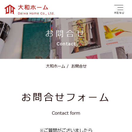
大和ホーム
MENU
Daiwa Home Co., Ltd.
お問合せ
Contact
大和ホーム
/
お問合せ
お問合せフォーム
Contact form
※ご質問がございましたら